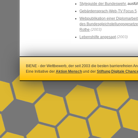
Styleguide
der Bundeswehr
, ausf
Gebärdensprach-
Web-TV
Focus 5
Web
publikation einer Diplomarbei
des Bundesgleichstellungsgesetz
Rothe
(2003)
Lebenshilfe angesagt
(2003)
BIENE - der Wettbewerb, der seit 2003 die besten barrierefreien An
Eine Initiative der
Aktion Mensch
und der
Stiftung Digitale Chanc