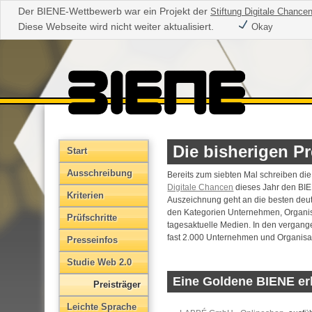
Der BIENE-Wettbewerb war ein Projekt der
Stiftung Digitale Chance
Diese Webseite wird nicht weiter aktualisiert.
Okay
Die bisherigen Pr
Start
Aus­schreibung
Bereits zum siebten Mal schreiben di
Digitale Chancen
dieses Jahr den BI
Kriterien
Auszeichnung geht an die besten de
den Kategorien Unternehmen, Organis
Prüfschritte
tagesaktuelle Medien. In den vergang
fast 2.000 Unternehmen und Organisati
Presseinfos
Studie Web 2.0
Eine Goldene BIENE erh
Preisträger
Leichte Sprache